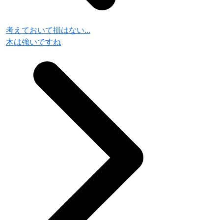
考えておいて損はない...
木は強いですね