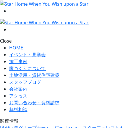
Close
HOME
イベント・見学会
施工事例
家づくりについて
土地活用・賃貸住宅建築
スタッフブログ
会社案内
アクセス
お問い合わせ・資料請求
無料相談
関連情報
障がい者グループホーム「C'est la vie」
スターフォレストキ