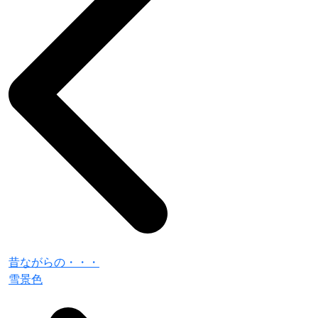
昔ながらの・・・
雪景色