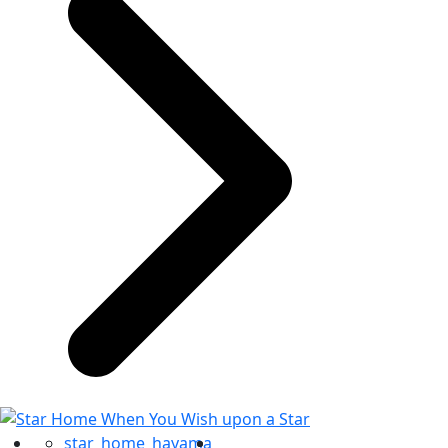
star_home_hayama