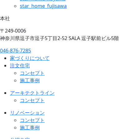
star_home_fujisawa
本社
〒249-0006
神奈川県逗子市逗子5丁目2-52 SALA 逗子駅前ビル5階
046-876-7285
家づくりについて
注文住宅
コンセプト
施工事例
アーキテクトライン
コンセプト
リノベーション
コンセプト
施工事例