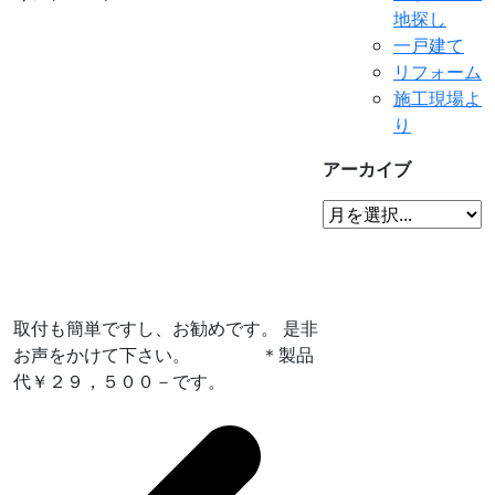
地探し
一戸建て
リフォーム
施工現場よ
り
アーカイブ
取付も簡単ですし、お勧めです。 是非
お声をかけて下さい。 ＊製品
代￥２９，５００－です。