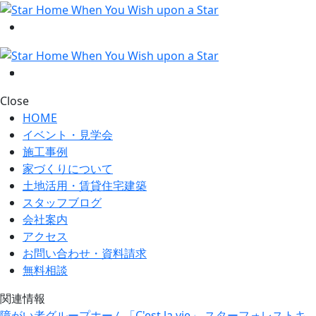
Close
HOME
イベント・見学会
施工事例
家づくりについて
土地活用・賃貸住宅建築
スタッフブログ
会社案内
アクセス
お問い合わせ・資料請求
無料相談
関連情報
障がい者グループホーム「C'est la vie」
スターフォレストキ