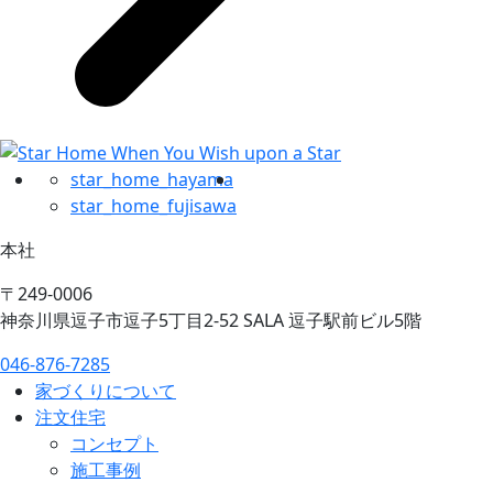
star_home_hayama
star_home_fujisawa
本社
〒249-0006
神奈川県逗子市逗子5丁目2-52 SALA 逗子駅前ビル5階
046-876-7285
家づくりについて
注文住宅
コンセプト
施工事例