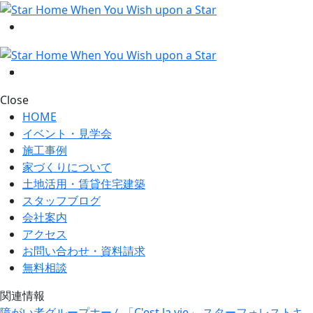
Close
HOME
イベント・見学会
施工事例
家づくりについて
土地活用・賃貸住宅建築
スタッフブログ
会社案内
アクセス
お問い合わせ・資料請求
無料相談
関連情報
障がい者グループホーム「C'est la vie」
スターフォレストキ