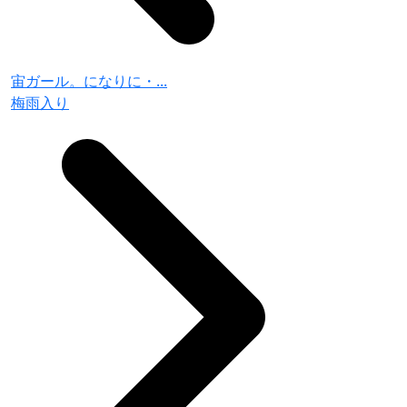
宙ガール。になりに・...
梅雨入り