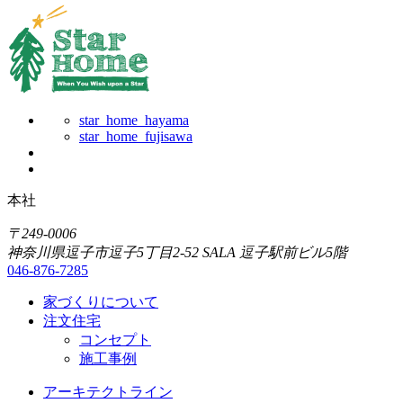
star_home_hayama
star_home_fujisawa
本社
〒249-0006
神奈川県逗子市逗子5丁目2-52 SALA 逗子駅前ビル5階
046-876-7285
家づくりについて
注文住宅
コンセプト
施工事例
アーキテクトライン