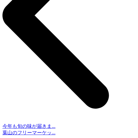
今年も旬の味が届きま...
葉山のフリーマーケッ...