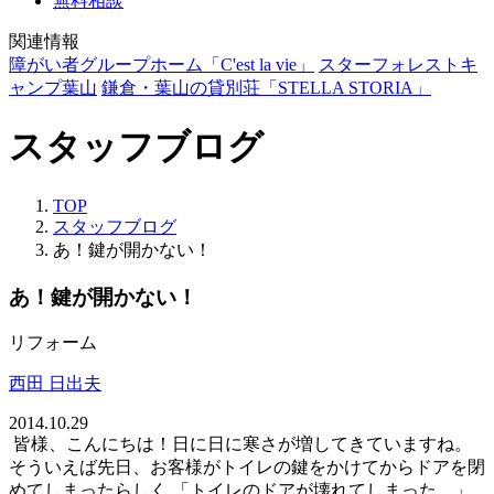
無料相談
関連情報
障がい者グループホーム「C'est la vie」
スターフォレストキ
ャンプ葉山
鎌倉・葉山の貸別荘「STELLA STORIA」
スタッフブログ
TOP
スタッフブログ
あ！鍵が開かない！
あ！鍵が開かない！
リフォーム
西田 日出夫
2014.10.29
皆様、こんにちは！日に日に寒さが増してきていますね。
そういえば先日、お客様がトイレの鍵をかけてからドアを閉
めてしまったらしく 「トイレのドアが壊れてしまった。」