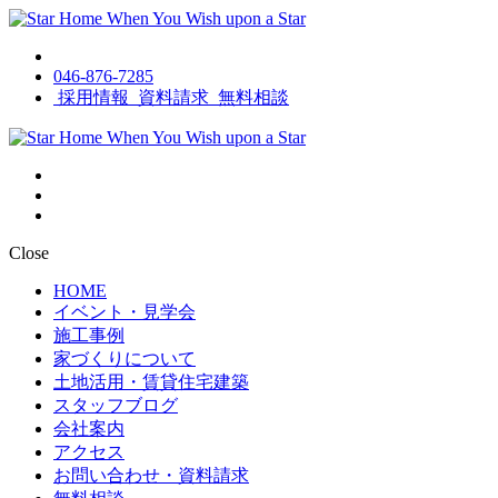
046-876-7285
採用情報
資料請求
無料相談
Close
HOME
イベント・見学会
施工事例
家づくりについて
土地活用・賃貸住宅建築
スタッフブログ
会社案内
アクセス
お問い合わせ・資料請求