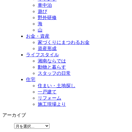
車中泊
遊び
野外研修
海
山
お金・資産
家づくりにまつわるお金
資産形成
ライフスタイル
湘南ならでは
動物と暮らす
スタッフの日常
住宅
住まい・土地探し
一戸建て
リフォーム
施工現場より
アーカイブ