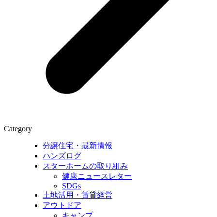
Category
分譲住宅・最新情報
ハンズログ
スターホームの取り組み
健康ニュースレター
SDGs
土地活用・賃貸経営
アウトドア
キャンプ