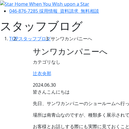
046-876-7285
採用情報
資料請求
無料相談
スタッフブログ
TOP
スタッフブログ
サンワカンパニーへ
サンワカンパニーへ
カテゴリなし
辻衣央那
2024.06.30
皆さんこんにちは
先日、サンワカンパニーのショールームへ行
場所は南青山なのですが、種類多く展示され
お客様とお話しする際にも実際に見ておくこ