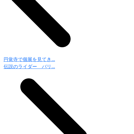
円覚寺で個展を見てき...
伝説のライダー バリ...