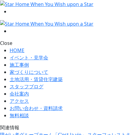
Close
HOME
イベント・見学会
施工事例
家づくりについて
土地活用・賃貸住宅建築
スタッフブログ
会社案内
アクセス
お問い合わせ・資料請求
無料相談
関連情報
障がい者グループホーム「C'est la vie」
スターフォレストキ