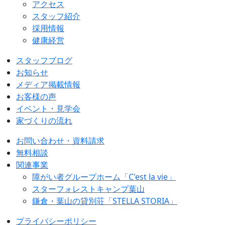
アクセス
スタッフ紹介
採用情報
健康経営
スタッフブログ
お知らせ
メディア掲載情報
お客様の声
イベント・見学会
家づくりの流れ
お問い合わせ・資料請求
無料相談
関連事業
障がい者グループホーム「C'est la vie」
スターフォレストキャンプ葉山
鎌倉・葉山の貸別荘「STELLA STORIA」
プライバシーポリシー