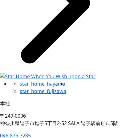
star_home_hayama
star_home_fujisawa
本社
〒249-0006
神奈川県逗子市逗子5丁目2-52 SALA 逗子駅前ビル5階
046-876-7285