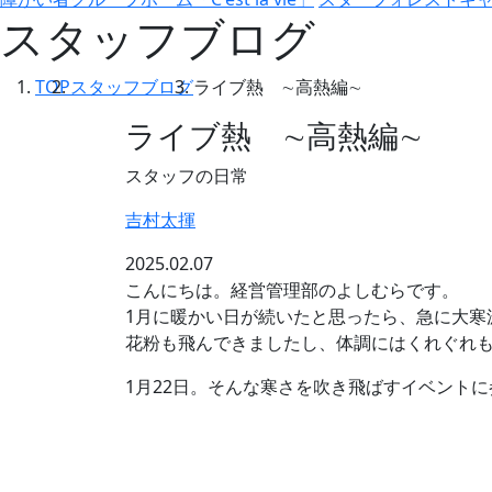
スタッフブログ
TOP
スタッフブログ
ライブ熱 ∼高熱編∼
ライブ熱 ∼高熱編∼
スタッフの日常
吉村太揮
2025.02.07
こんにちは。経営管理部のよしむらです。
1月に暖かい日が続いたと思ったら、急に大寒
花粉も飛んできましたし、体調にはくれぐれ
1月22日。そんな寒さを吹き飛ばすイベントに