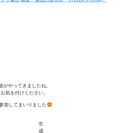
波がやってきましたね。
もお気を付けください。
参加してまいりました🤩
生
成