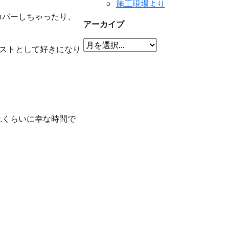
施工現場より
カバーしちゃったり、
アーカイブ
ィストとして好きになり
れくらいに幸な時間で