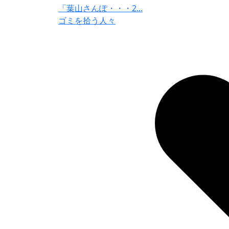
「葉山さんぽ・・・2...
ゴミを拾う人々