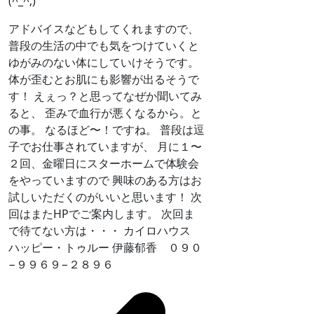
(^_^;)
アドバイスなどもしてくれますので、
普段の生活の中でも気をつけていくと
ゆがみのない体にしていけそうです。
体が歪むとお肌にも影響が出るそうで
す！ えぇっ？と思ってなぜか聞いてみ
ると、 歪みで血行が悪くなるから。と
の事。 なるほど〜！ですね。 普段は逗
子でお仕事されていますが、 月に１〜
２回、金曜日にスターホームで体験会
をやっていますので 興味のある方はお
試しいただくのがいいと思います！ 次
回はまたHPでご案内します。 次回ま
で待てない方は・・・ カイロハウス
ハッピー・トゥルー 伊藤郁香 ０９０
−９９６９−２８９６