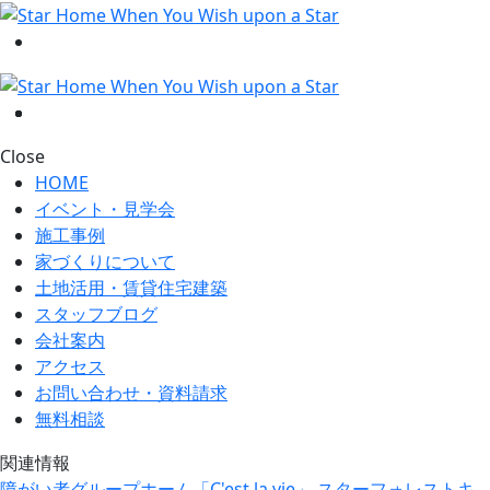
Close
HOME
イベント・見学会
施工事例
家づくりについて
土地活用・賃貸住宅建築
スタッフブログ
会社案内
アクセス
お問い合わせ・資料請求
無料相談
関連情報
障がい者グループホーム「C'est la vie」
スターフォレストキ