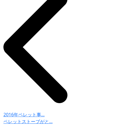
2016年ペレット事...
ペレットストーブがと...