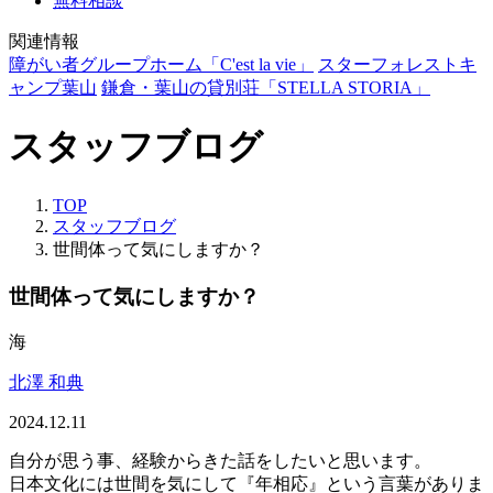
無料相談
関連情報
障がい者グループホーム「C'est la vie」
スターフォレストキ
ャンプ葉山
鎌倉・葉山の貸別荘「STELLA STORIA」
スタッフブログ
TOP
スタッフブログ
世間体って気にしますか？
世間体って気にしますか？
海
北澤 和典
2024.12.11
自分が思う事、経験からきた話をしたいと思います。
日本文化には世間を気にして『年相応』という言葉がありま