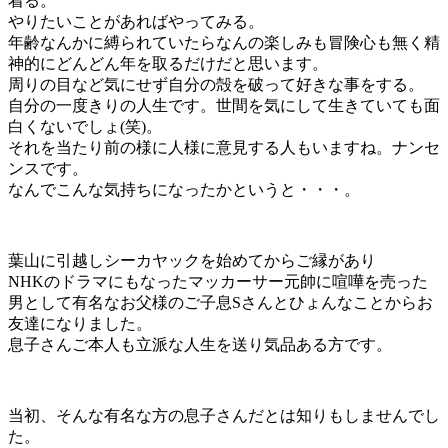
着る。
やりたいことがあればやってみる。
年齢なんかに縛られていたらなんの楽しみも冒険心も無く精
神的にどんどん年を取るだけだと思います。
周りの目など気にせず自分の殻を破って好きな事をする。
自分の一度きりの人生です。世間を気にして生きていても面
白くないでしょ(笑)。
それを当たり前の様に人様に意見する人もいますね。ナンセ
ンスです。
なんでこんな気持ちになったかというと・・・。
葉山に引越しシーカヤックを始めてからご縁があり
NHKのドラマにもなったマッカーサー元帥に喧嘩を売った
男として有名なお父様のご子息Sさんとひょんなことからお
友達になりました。
息子さんご本人も立派な人生を送り気品ある方です。
当初、そんな有名な方の息子さんだとは知りもしませんでし
た。