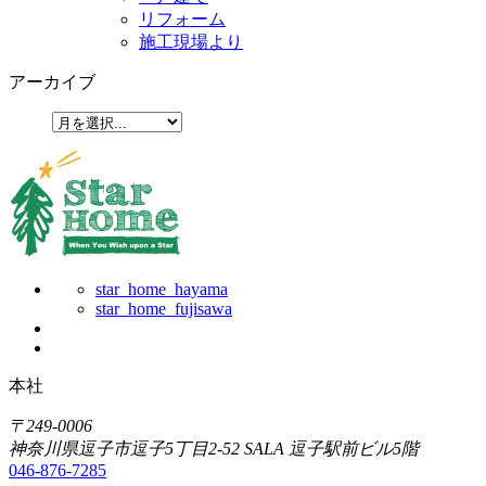
リフォーム
施工現場より
アーカイブ
star_home_hayama
star_home_fujisawa
本社
〒249-0006
神奈川県逗子市逗子5丁目2-52 SALA 逗子駅前ビル5階
046-876-7285