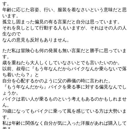
す。
年齢に応じた容姿、行い、服装を着なさいという意味だと思
います。
孤立し固まった偏見の有る言葉だと自分は思っています。
それを良しとして行動する人もいますが、それはその人の人
生なので
なんの意見も反対もありません。
ただ私は冒険心も何の発展も無い言葉だと勝手に思っていま
す。
歳を重ねたら大人しくしていなさいとでも言いたいのか。
以前、叔母に『もう年なんだからバイクなんか乗らないで落
ち着いたら？』と
自分を心配するかのように父の葬儀の時に言われた。
『もう年なんだから』バイクを乗る事に対する偏見なんでし
ょうか。
バイクは若い人が乗るものという考えもあるのかもしれませ
ん。
70歳になってもバイクに乗って風を感じている方は大勢いま
す。
私は年齢に関係なく自分が気に入った洋服があれば購入して