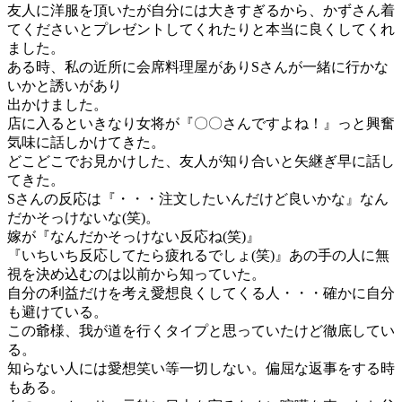
友人に洋服を頂いたが自分には大きすぎるから、かずさん着
てくださいとプレゼントしてくれたりと本当に良くしてくれ
ました。
ある時、私の近所に会席料理屋がありSさんが一緒に行かな
いかと誘いがあり
出かけました。
店に入るといきなり女将が『〇〇さんですよね！』っと興奮
気味に話しかけてきた。
どこどこでお見かけした、友人が知り合いと矢継ぎ早に話し
てきた。
Sさんの反応は『・・・注文したいんだけど良いかな』なん
だかそっけないな(笑)。
嫁が『なんだかそっけない反応ね(笑)』
『いちいち反応してたら疲れるでしょ(笑)』あの手の人に無
視を決め込むのは以前から知っていた。
自分の利益だけを考え愛想良くしてくる人・・・確かに自分
も避けている。
この爺様、我が道を行くタイプと思っていたけど徹底してい
る。
知らない人には愛想笑い等一切しない。偏屈な返事をする時
もある。