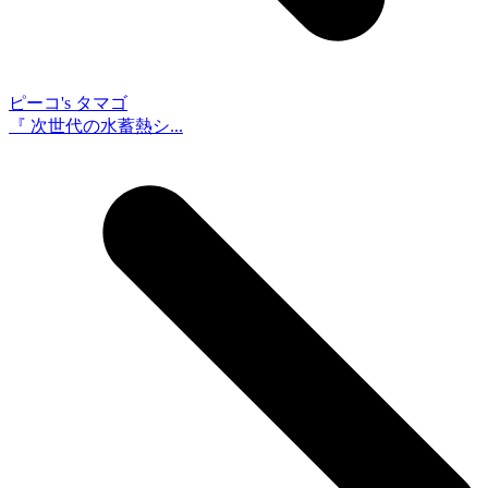
ピーコ's タマゴ
『 次世代の水蓄熱シ...