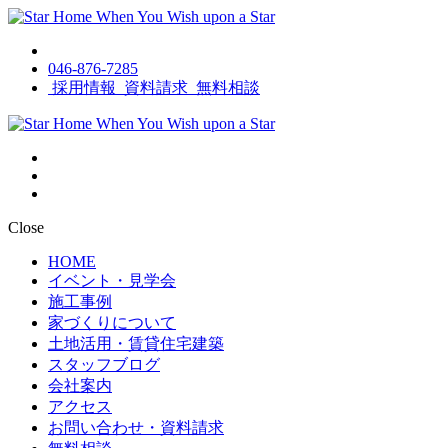
046-876-7285
採用情報
資料請求
無料相談
Close
HOME
イベント・見学会
施工事例
家づくりについて
土地活用・賃貸住宅建築
スタッフブログ
会社案内
アクセス
お問い合わせ・資料請求