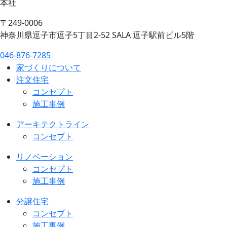
本社
〒249-0006
神奈川県逗子市逗子5丁目2-52 SALA 逗子駅前ビル5階
046-876-7285
家づくりについて
注文住宅
コンセプト
施工事例
アーキテクトライン
コンセプト
リノベーション
コンセプト
施工事例
分譲住宅
コンセプト
施工事例