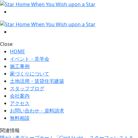
Close
HOME
イベント・見学会
施工事例
家づくりについて
土地活用・賃貸住宅建築
スタッフブログ
会社案内
アクセス
お問い合わせ・資料請求
無料相談
関連情報
障がい者グループホーム「C'est la vie」
スターフォレストキ