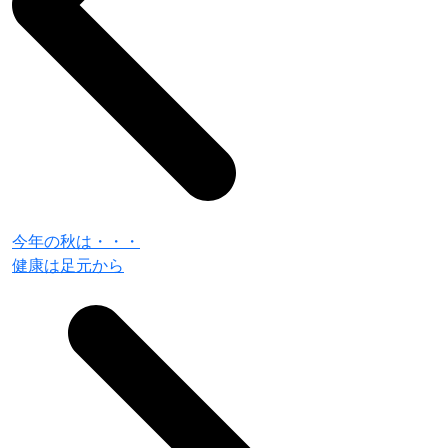
今年の秋は・・・
健康は足元から