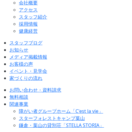
会社概要
アクセス
スタッフ紹介
採用情報
健康経営
スタッフブログ
お知らせ
メディア掲載情報
お客様の声
イベント・見学会
家づくりの流れ
お問い合わせ・資料請求
無料相談
関連事業
障がい者グループホーム「C'est la vie」
スターフォレストキャンプ葉山
鎌倉・葉山の貸別荘「STELLA STORIA」