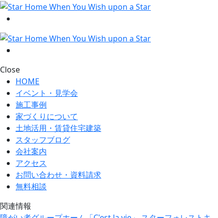
Close
HOME
イベント・見学会
施工事例
家づくりについて
土地活用・賃貸住宅建築
スタッフブログ
会社案内
アクセス
お問い合わせ・資料請求
無料相談
関連情報
障がい者グループホーム「C'est la vie」
スターフォレストキ