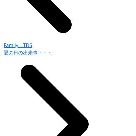
Family TDS
夏の日の出来事・・・