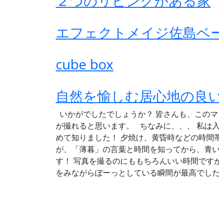
２つのリビングがある家
エフェクトメイジ佐島ベ
cube box
自然を愉しむ居心地の良
いかがでしたでしょうか？ 皆さんも、このマ
が撮れると思います。 ちなみに、、、 私は
めて知りました！ 夕焼け、黄昏時などの時間
が、「薄暮」の言葉と時間を知ってから、青
す！ 写真を撮るのにももちろんいい時間です
をみながらぼーっとしている瞬間が最高でし