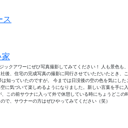
ース
い家
ジックアワーにぜひ写真撮影してみてください！ 人も景色も
入社後、住宅の完成写真の撮影に同行させていただいたとき、
帯は知っていたのですが。 今までは日没後の空の色を気にした
い空に気づいて楽しめるようになりました。新しい言葉を手に
が、この前サウナに入って外で休憩している時にちょうどこの
たので、サウナーの方はぜひやってみてください（笑）