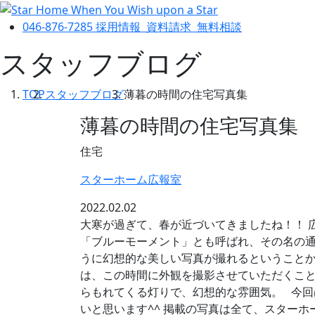
046-876-7285
採用情報
資料請求
無料相談
スタッフブログ
TOP
スタッフブログ
薄暮の時間の住宅写真集
薄暮の時間の住宅写真集
住宅
スターホーム広報室
2022.02.02
大寒が過ぎて、春が近づいてきましたね！！ 
「ブルーモーメント」とも呼ばれ、その名の
うに幻想的な美しい写真が撮れるということか
は、この時間に外観を撮影させていただくこ
らもれてくる灯りで、幻想的な雰囲気。 今
いと思います^^ 掲載の写真は全て、スターホーム