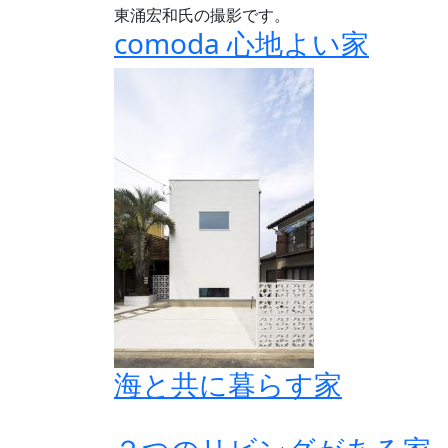
東涌宏和氏の撮影です。
comoda 心地よい家
海と共に暮らす家