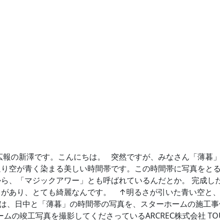
広報の新澤です。こんにちは。 突然ですが、みなさん「薄暮
通り空が青く染まる美しい時間帯です。この時間帯に写真をと
ら、「マジックアワー」とも呼ばれているんだとか。 完成し
とがあり、とても綺麗なんです。
↑明るさが引いた青い空と、
回は、日中と「薄暮」の時間帯の写真を、スターホームの施工事
の竣工写真を撮影してくださっているARCREC株式会社 TOUWA