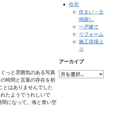
住宅
住まい・土
地探し
一戸建て
リフォーム
施工現場よ
り
アーカイブ
、ぐっと雰囲気のある写真
この時間と言葉の存在を初
ことはありませんでした
入れたようでうれしいで
時間になって、海と青い空