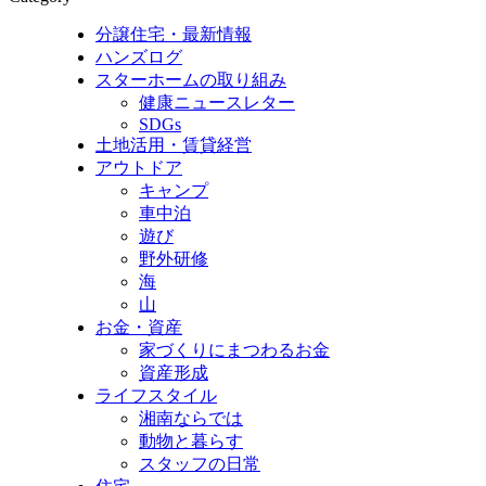
分譲住宅・最新情報
ハンズログ
スターホームの取り組み
健康ニュースレター
SDGs
土地活用・賃貸経営
アウトドア
キャンプ
車中泊
遊び
野外研修
海
山
お金・資産
家づくりにまつわるお金
資産形成
ライフスタイル
湘南ならでは
動物と暮らす
スタッフの日常