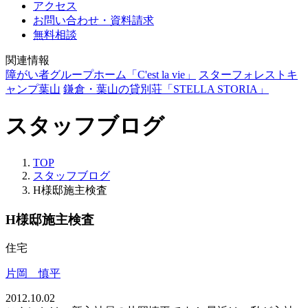
アクセス
お問い合わせ・資料請求
無料相談
関連情報
障がい者グループホーム「C'est la vie」
スターフォレストキ
ャンプ葉山
鎌倉・葉山の貸別荘「STELLA STORIA」
スタッフブログ
TOP
スタッフブログ
H様邸施主検査
H様邸施主検査
住宅
片岡 慎平
2012.10.02