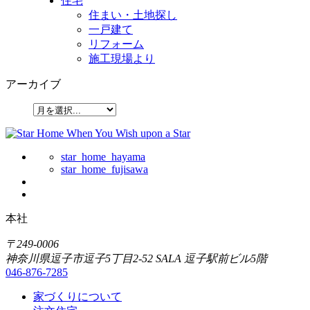
住宅
住まい・土地探し
一戸建て
リフォーム
施工現場より
アーカイブ
star_home_hayama
star_home_fujisawa
本社
〒249-0006
神奈川県逗子市逗子5丁目2-52 SALA 逗子駅前ビル5階
046-876-7285
家づくりについて