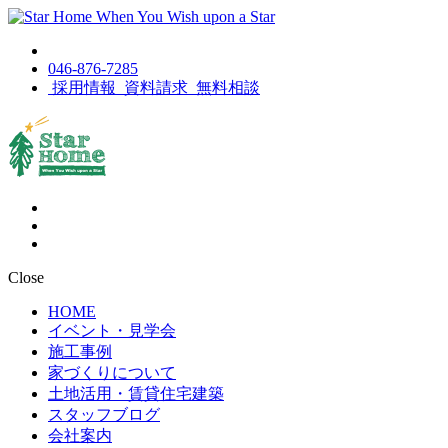
046-876-7285
採用情報
資料請求
無料相談
Close
HOME
イベント・見学会
施工事例
家づくりについて
土地活用・賃貸住宅建築
スタッフブログ
会社案内