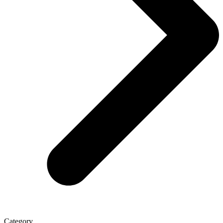
Category