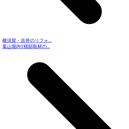
横須賀・吉井のリフォ...
葉山堀内T様邸取材の...