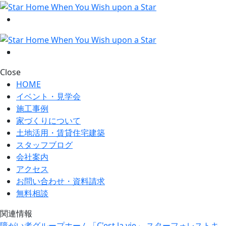
Close
HOME
イベント・見学会
施工事例
家づくりについて
土地活用・賃貸住宅建築
スタッフブログ
会社案内
アクセス
お問い合わせ・資料請求
無料相談
関連情報
障がい者グループホーム「C'est la vie」
スターフォレストキ