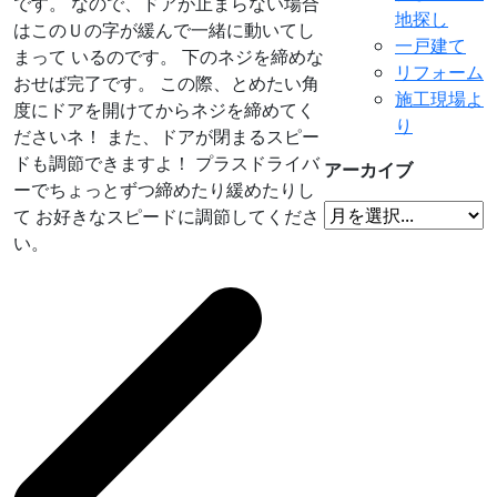
です。 なので、ドアが止まらない場合
地探し
はこのＵの字が緩んで一緒に動いてし
一戸建て
まって いるのです。 下のネジを締めな
リフォーム
おせば完了です。 この際、とめたい角
施工現場よ
度にドアを開けてからネジを締めてく
り
ださいネ！ また、ドアが閉まるスピー
ドも調節できますよ！ プラスドライバ
アーカイブ
ーでちょっとずつ締めたり緩めたりし
て お好きなスピードに調節してくださ
い。