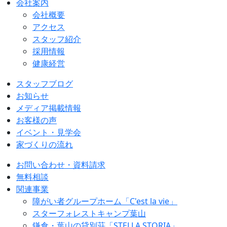
会社案内
会社概要
アクセス
スタッフ紹介
採用情報
健康経営
スタッフブログ
お知らせ
メディア掲載情報
お客様の声
イベント・見学会
家づくりの流れ
お問い合わせ・資料請求
無料相談
関連事業
障がい者グループホーム「C'est la vie」
スターフォレストキャンプ葉山
鎌倉・葉山の貸別荘「STELLA STORIA」