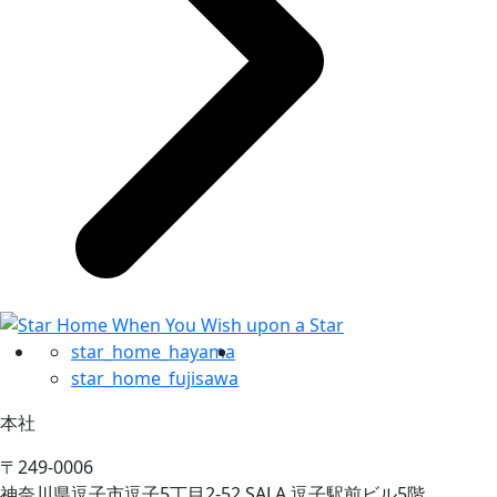
star_home_hayama
star_home_fujisawa
本社
〒249-0006
神奈川県逗子市逗子5丁目2-52 SALA 逗子駅前ビル5階