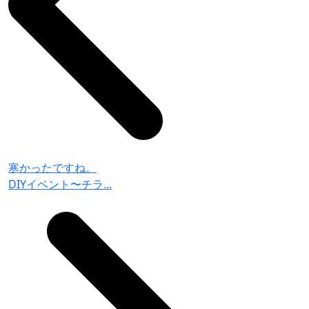
寒かったですね。
DIYイベント〜チラ...