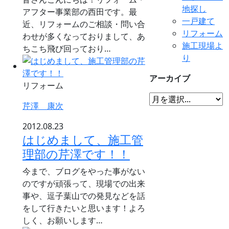
地探し
アフター事業部の西田です。最
一戸建て
近、リフォームのご相談・問い合
リフォーム
わせが多くなっておりまして、あ
施工現場よ
ちこち飛び回っており…
り
アーカイブ
リフォーム
芹澤 康次
2012.08.23
はじめまして、施工管
理部の芹澤です！！
今まで、ブログをやった事がない
のですが頑張って、現場での出来
事や、逗子葉山での発見などを話
をして行きたいと思います！よろ
しく、お願いします…