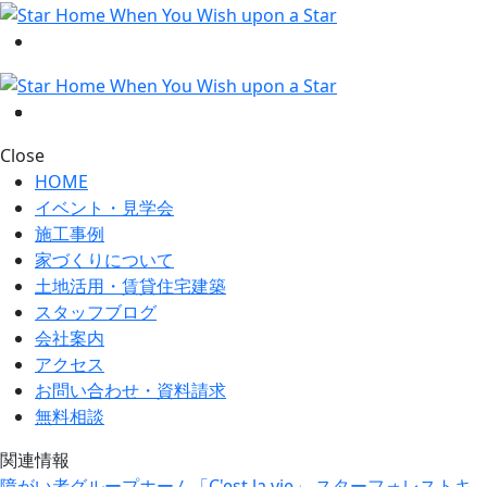
Close
HOME
イベント・見学会
施工事例
家づくりについて
土地活用・賃貸住宅建築
スタッフブログ
会社案内
アクセス
お問い合わせ・資料請求
無料相談
関連情報
障がい者グループホーム「C'est la vie」
スターフォレストキ