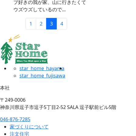
プ好きの我が家、山に行きたくて
ウズウズしているので…
1
2
3
4
star_home_hayama
star_home_fujisawa
本社
〒249-0006
神奈川県逗子市逗子5丁目2-52 SALA 逗子駅前ビル5階
046-876-7285
家づくりについて
注文住宅