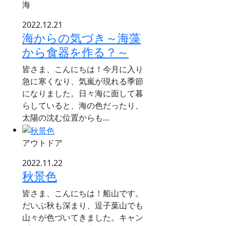
海
2022.12.21
海からの気づき～海藻
から食器を作る？～
皆さま、こんにちは！今月に入り
急に寒くなり、気嵐が現れる季節
になりました。日々海に面して暮
らしていると、海の色だったり、
太陽の沈む位置からも…
アウトドア
2022.11.22
秋景色
皆さま、こんにちは！船山です。
だいぶ秋も深まり、逗子葉山でも
山々が色づいてきました。キャン