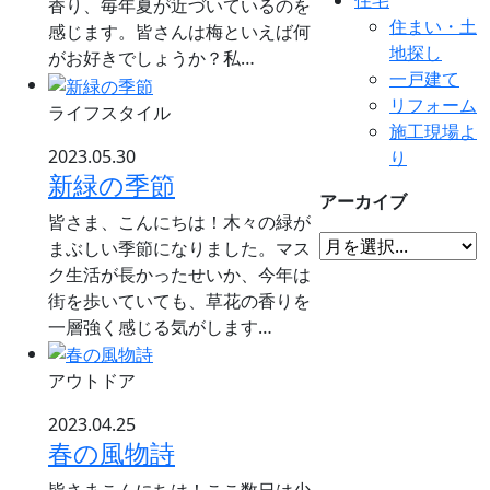
香り、毎年夏が近づいているのを
住まい・土
感じます。皆さんは梅といえば何
地探し
がお好きでしょうか？私…
一戸建て
リフォーム
ライフスタイル
施工現場よ
2023.05.30
り
新緑の季節
アーカイブ
皆さま、こんにちは！木々の緑が
まぶしい季節になりました。マス
ク生活が長かったせいか、今年は
街を歩いていても、草花の香りを
一層強く感じる気がします…
アウトドア
2023.04.25
春の風物詩