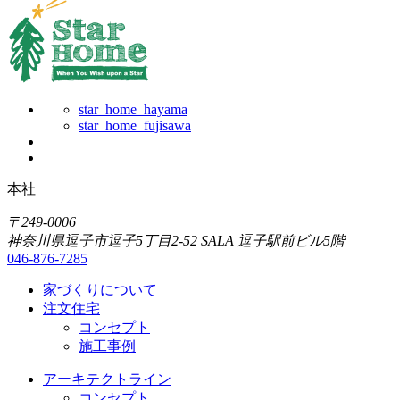
star_home_hayama
star_home_fujisawa
本社
〒249-0006
神奈川県逗子市逗子5丁目2-52 SALA 逗子駅前ビル5階
046-876-7285
家づくりについて
注文住宅
コンセプト
施工事例
アーキテクトライン
コンセプト