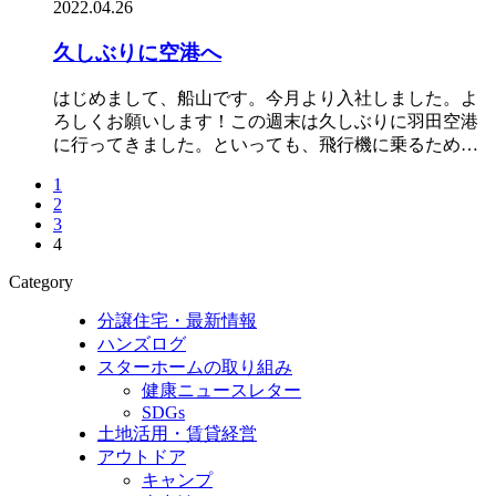
2022.04.26
久しぶりに空港へ
はじめまして、船山です。今月より入社しました。よ
ろしくお願いします！この週末は久しぶりに羽田空港
に行ってきました。といっても、飛行機に乗るため…
1
2
3
4
Category
分譲住宅・最新情報
ハンズログ
スターホームの取り組み
健康ニュースレター
SDGs
土地活用・賃貸経営
アウトドア
キャンプ