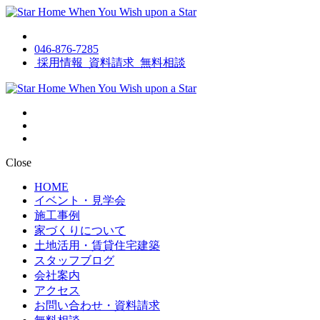
046-876-7285
採用情報
資料請求
無料相談
Close
HOME
イベント・見学会
施工事例
家づくりについて
土地活用・賃貸住宅建築
スタッフブログ
会社案内
アクセス
お問い合わせ・資料請求