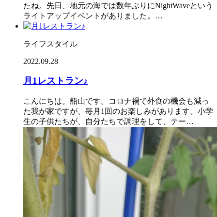
たね。先日、地元の海では数年ぶりにNightWaveという
ライトアップイベントがありました。…
ライフスタイル
2022.09.28
月1レストラン♪
こんにちは。船山です。コロナ禍で外食の機会も減っ
た我が家ですが、毎月1回のお楽しみがあります。小学
生の子供たちが、自分たちで調理をして、テー…