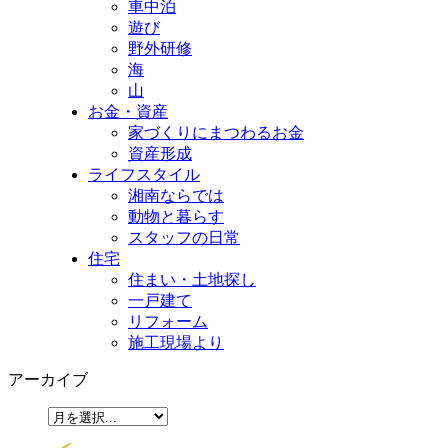
車中泊
遊び
野外研修
海
山
お金・資産
家づくりにまつわるお金
資産形成
ライフスタイル
湘南ならでは
動物と暮らす
スタッフの日常
住宅
住まい・土地探し
一戸建て
リフォーム
施工現場より
アーカイブ