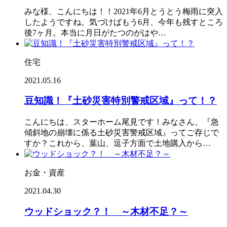
みな様、こんにちは！！2021年6月とうとう梅雨に突入
したようですね。気づけばもう6月、今年も残すところ
後7ヶ月。本当に月日がたつのがはや…
住宅
2021.05.16
豆知識！『土砂災害特別警戒区域』って！？
こんにちは、スターホーム尾見です！みなさん、『急
傾斜地の崩壊に係る土砂災害警戒区域』ってご存じで
すか？これから、葉山、逗子方面で土地購入から…
お金・資産
2021.04.30
ウッドショック？！ ～木材不足？～