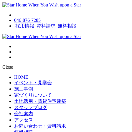
046-876-7285
採用情報
資料請求
無料相談
Close
HOME
イベント・見学会
施工事例
家づくりについて
土地活用・賃貸住宅建築
スタッフブログ
会社案内
アクセス
お問い合わせ・資料請求