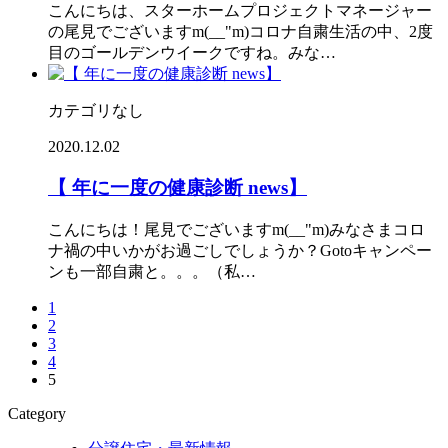
こんにちは、スターホームプロジェクトマネージャー
の尾見でございますm(__"m)コロナ自粛生活の中、2度
目のゴールデンウイークですね。みな…
カテゴリなし
2020.12.02
【 年に一度の健康診断 news】
こんにちは！尾見でございますm(__"m)みなさまコロ
ナ禍の中いかがお過ごしでしょうか？Gotoキャンペー
ンも一部自粛と。。。（私…
1
2
3
4
5
Category