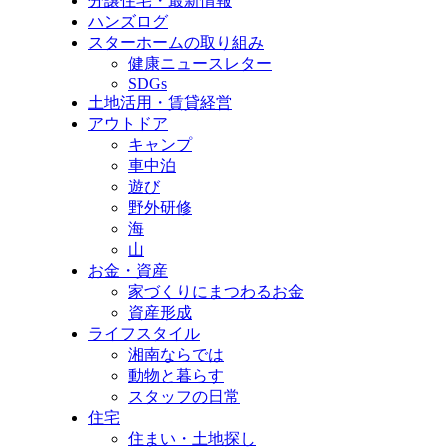
分譲住宅・最新情報
ハンズログ
スターホームの取り組み
健康ニュースレター
SDGs
土地活用・賃貸経営
アウトドア
キャンプ
車中泊
遊び
野外研修
海
山
お金・資産
家づくりにまつわるお金
資産形成
ライフスタイル
湘南ならでは
動物と暮らす
スタッフの日常
住宅
住まい・土地探し