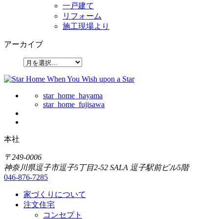
一戸建て
リフォーム
施工現場より
アーカイブ
star_home_hayama
star_home_fujisawa
本社
〒249-0006
神奈川県逗子市逗子5丁目2-52 SALA 逗子駅前ビル5階
046-876-7285
家づくりについて
注文住宅
コンセプト