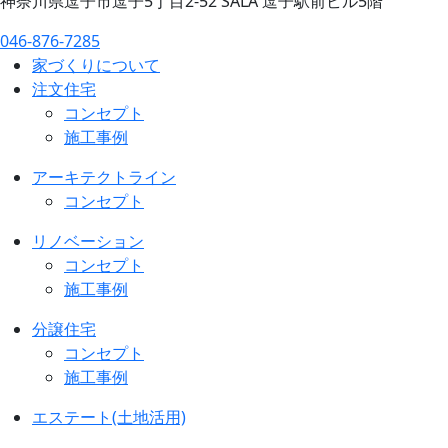
神奈川県逗子市逗子5丁目2-52 SALA 逗子駅前ビル5階
046-876-7285
家づくりについて
注文住宅
コンセプト
施工事例
アーキテクトライン
コンセプト
リノベーション
コンセプト
施工事例
分譲住宅
コンセプト
施工事例
エステート(土地活用)