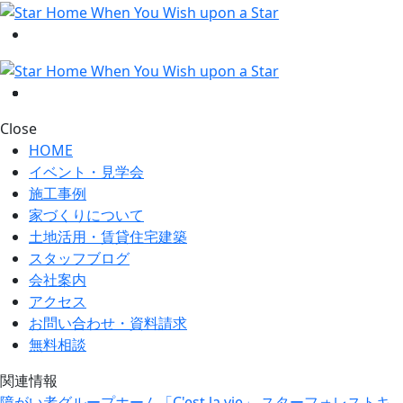
Close
HOME
イベント・見学会
施工事例
家づくりについて
土地活用・賃貸住宅建築
スタッフブログ
会社案内
アクセス
お問い合わせ・資料請求
無料相談
関連情報
障がい者グループホーム「C'est la vie」
スターフォレストキ