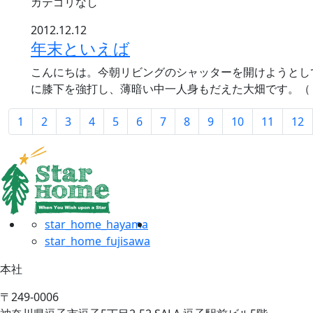
カテゴリなし
2012.12.12
年末といえば
こんにちは。今朝リビングのシャッターを開けようとし
に膝下を強打し、薄暗い中一人身もだえた大畑です。（
1
2
3
4
5
6
7
8
9
10
11
12
star_home_hayama
star_home_fujisawa
本社
〒249-0006