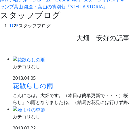
ャンプ葉山
鎌倉・葉山の貸別荘「STELLA STORIA」
スタッフブログ
TOP
スタッフブログ
大畑 安好の記
カテゴリなし
2013.04.05
花散らしの雨
こんにちは。大畑です。（本日は簡単更新で・・・）桜
らし」の雨となりましたね。（結局お花見には行けず終
カテゴリなし
2013.03.22