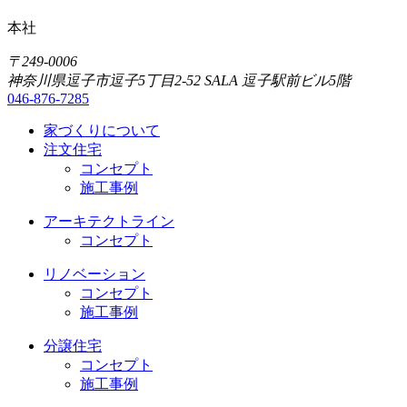
本社
〒249-0006
神奈川県逗子市逗子5丁目2-52 SALA 逗子駅前ビル5階
046-876-7285
家づくりについて
注文住宅
コンセプト
施工事例
アーキテクトライン
コンセプト
リノベーション
コンセプト
施工事例
分譲住宅
コンセプト
施工事例