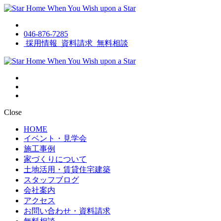
046-876-7285
採用情報
資料請求
無料相談
Close
HOME
イベント・見学会
施工事例
家づくりについて
土地活用・賃貸住宅建築
スタッフブログ
会社案内
アクセス
お問い合わせ・資料請求