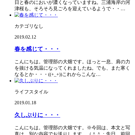
日と春のにおいが濃くなっていますね。三浦海岸の河
津桜も、そろそろ見ごろを迎えているようで・・…
カテゴリなし
2019.02.12
春を感じて・・・
こんにちは。管理部の大畑です。ほっと一息、肩の力
を抜ける気温になってくれましたね。でも、また寒く
なるとか・・・((+_+))これからこんな…
ライフスタイル
2019.01.18
久しぶりに・・・
こんにちは。管理部の大畑です。※今回は、本文と写
真は、別な内容でお送りします。（＾＾；先日、前回