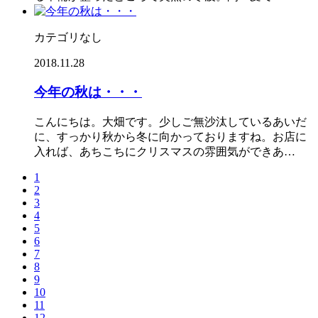
カテゴリなし
2018.11.28
今年の秋は・・・
こんにちは。大畑です。少しご無沙汰しているあいだ
に、すっかり秋から冬に向かっておりますね。お店に
入れば、あちこちにクリスマスの雰囲気ができあ…
1
2
3
4
5
6
7
8
9
10
11
12