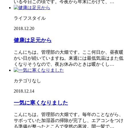
いる今日この頃です。今夜から年末にかけて、…
ライフスタイル
2018.12.20
健康は足元から
こんにちは。管理部の大畑です。ここ何日か、昼夜暖
かい日が続いていますね。来週には最低気温はまた低
くなりそうなので、夜お休みのときは暖かくし…
カテゴリなし
2018.12.14
一気に寒くなりました
こんにちは。管理部の大畑です。毎年のことながら、
サボっていた加湿器の掃除が完了し、エアコンをつけ
る準備が整ったところで突然の寒波。間一髪で…