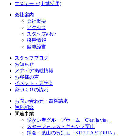
エステート(土地活用)
会社案内
会社概要
アクセス
スタッフ紹介
採用情報
健康経営
スタッフブログ
お知らせ
メディア掲載情報
お客様の声
イベント・見学会
家づくりの流れ
お問い合わせ・資料請求
無料相談
関連事業
障がい者グループホーム「C'est la vie」
スターフォレストキャンプ葉山
鎌倉・葉山の貸別荘「STELLA STORIA」